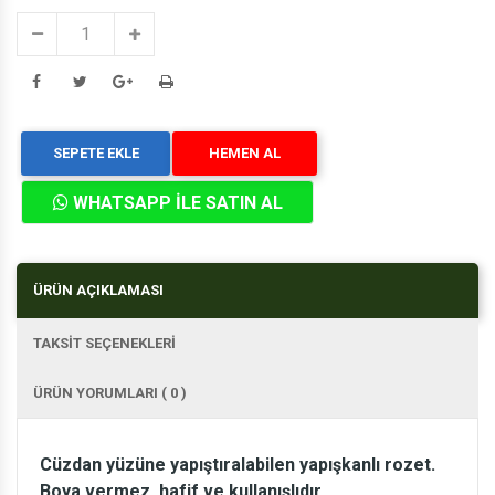
SEPETE EKLE
HEMEN AL
WHATSAPP İLE SATIN AL
ÜRÜN AÇIKLAMASI
TAKSİT SEÇENEKLERİ
ÜRÜN YORUMLARI ( 0 )
Cüzdan yüzüne yapıştıralabilen yapışkanlı rozet.
Boya vermez, hafif ve kullanışlıdır.