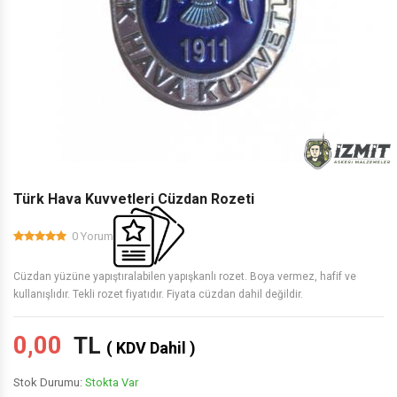
Türk Hava Kuvvetleri Cüzdan Rozeti
0 Yorum
Cüzdan yüzüne yapıştıralabilen yapışkanlı rozet. Boya vermez, hafif ve
kullanışlıdır. Tekli rozet fiyatıdır. Fiyata cüzdan dahil değildir.
0,00
TL
( KDV Dahil )
Stok Durumu:
Stokta Var