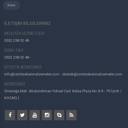
Botlar
İLETİŞİM BİLGİLERİMİZ
MÜŞTERİ HİZMETLERİ
0532 258 52 48
GSM / FAX
0532 258 52 48 -
EPOSTA ADRESİMİZ
info@izmitaskerimalzemeler.com - destek@izmitaskerimalzemeler.com
ADRESİMİZ
Ömerağa Mah. Abdurrahman Yüksel Cad. Belsa Plaza No:9/4 - 79 İzmit /
KOCAELİ