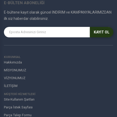
E-BÜLTEN ABONELİĞİ
E-bültene kayıt olarak güncel İNDİRİM ve KAMPANYALARIMIZDAN
ilk siz haberdar olabilirsiniz.
KAYIT OL
KURUMSAL
Hakkımızda
MİSYONUMUZ
VİZYONUMUZ
İLETİŞİM
MÜŞTERI HIZMETLERI
Site Kullanım Şartları
Parça İstek Sayfası
Parça Talep Formu