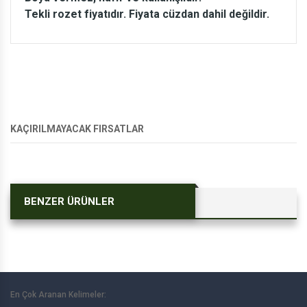
Tekli rozet fiyatıdır. Fiyata cüzdan dahil değildir.
KAÇIRILMAYACAK FIRSATLAR
BENZER ÜRÜNLER
En Çok Aranan Kelimeler: