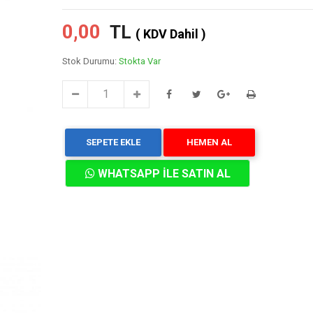
0,00
TL
( KDV Dahil )
Stok Durumu:
Stokta Var
SEPETE EKLE
HEMEN AL
WHATSAPP İLE SATIN AL