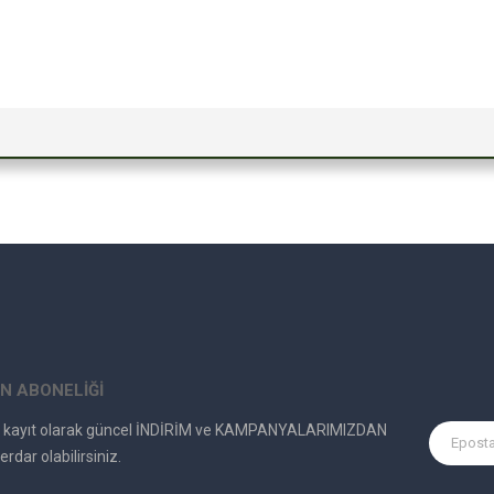
N ABONELİĞİ
e kayıt olarak güncel İNDİRİM ve KAMPANYALARIMIZDAN
erdar olabilirsiniz.