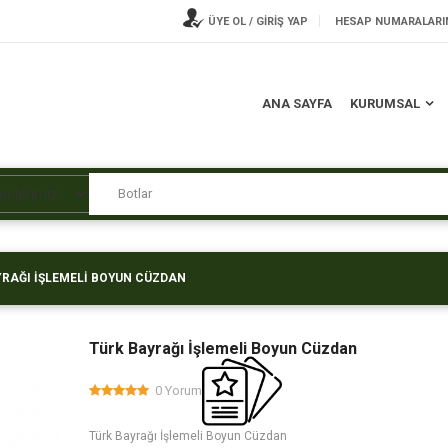
ÜYE OL / GİRİŞ YAP
HESAP NUMARALARI
ANA SAYFA
KURUMSAL
YRAĞI İŞLEMELI BOYUN CÜZDAN
Türk Bayrağı İşlemeli Boyun Cüzdan
0 Yorum
Türk Bayrağı İşlemeli Boyun Cüzdan