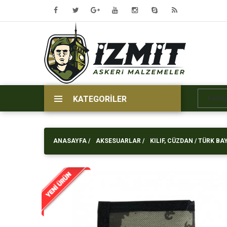
KATEGORİLER
ANASAYFA
/
AKSESUARLAR /
KILIF, CÜZDAN /
TÜRK BA