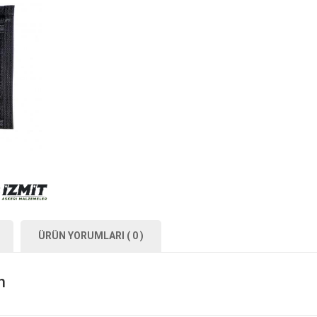
ÜRÜN YORUMLARI ( 0 )
n