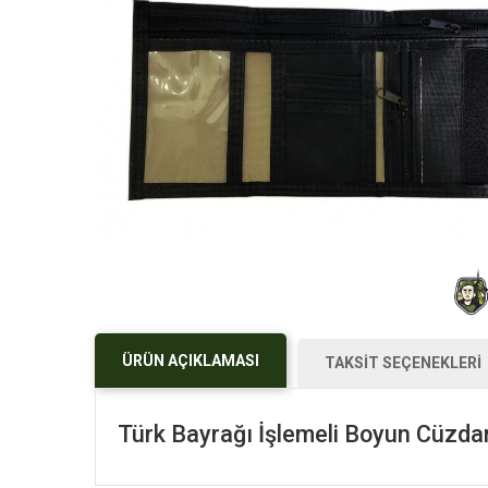
ÜRÜN AÇIKLAMASI
TAKSİT SEÇENEKLERİ
Türk Bayrağı İşlemeli Boyun Cüzda