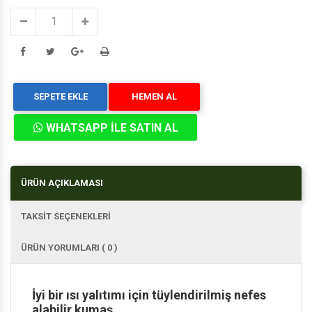
SEPETE EKLE
HEMEN AL
WHATSAPP İLE SATIN AL
ÜRÜN AÇIKLAMASI
TAKSİT SEÇENEKLERİ
ÜRÜN YORUMLARI ( 0 )
İyi bir ısı yalıtımı için tüylendirilmiş nefes
alabilir kumaş,