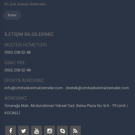
En Çok Aranan Kelimeler:
Botlar
İLETİŞİM BİLGİLERİMİZ
MÜŞTERİ HİZMETLERİ
0532 258 52 48
GSM / FAX
0532 258 52 48 -
EPOSTA ADRESİMİZ
info@izmitaskerimalzemeler.com - destek@izmitaskerimalzemeler.com
ADRESİMİZ
Ömerağa Mah. Abdurrahman Yüksel Cad. Belsa Plaza No:9/4 - 79 İzmit /
KOCAELİ