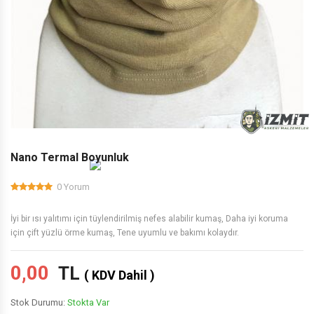
Nano Termal Boyunluk
0 Yorum
İyi bir ısı yalıtımı için tüylendirilmiş nefes alabilir kumaş, Daha iyi koruma
için çift yüzlü örme kumaş, Tene uyumlu ve bakımı kolaydır.
0,00
TL
( KDV Dahil )
Stok Durumu:
Stokta Var