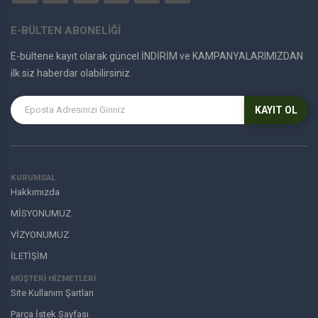
E-BÜLTEN ABONELİĞİ
E-bültene kayıt olarak güncel İNDİRİM ve KAMPANYALARIMIZDAN
ilk siz haberdar olabilirsiniz.
KAYIT OL
KURUMSAL
Hakkımızda
MİSYONUMUZ
VİZYONUMUZ
İLETİŞİM
MÜŞTERI HIZMETLERI
Site Kullanım Şartları
Parça İstek Sayfası