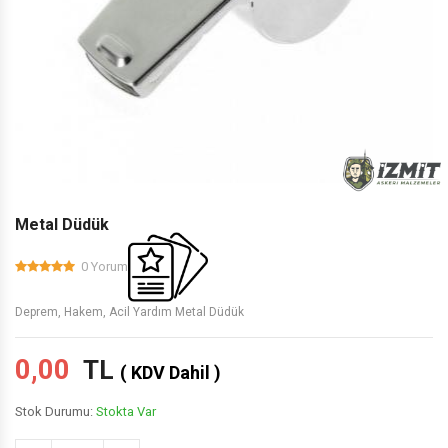
Metal Düdük
0 Yorum
Deprem, Hakem, Acil Yardım Metal Düdük
0,00
TL
( KDV Dahil )
Stok Durumu:
Stokta Var