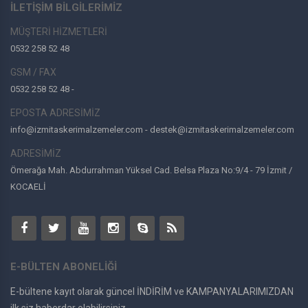
İLETİŞİM BİLGİLERİMİZ
MÜŞTERİ HİZMETLERİ
0532 258 52 48
GSM / FAX
0532 258 52 48 -
EPOSTA ADRESİMİZ
info@izmitaskerimalzemeler.com - destek@izmitaskerimalzemeler.com
ADRESİMİZ
Ömerağa Mah. Abdurrahman Yüksel Cad. Belsa Plaza No:9/4 - 79 İzmit /
KOCAELİ
E-BÜLTEN ABONELİĞİ
E-bültene kayıt olarak güncel İNDİRİM ve KAMPANYALARIMIZDAN