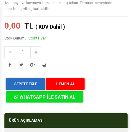
Aşınmaya ve kaymaya karşı dirençli dış taban. Fermuarı sayesinde
rahatlıkla giyilip çıkartılabilir.
0,00
TL
( KDV Dahil )
Stok Durumu:
Stokta Var
SEPETE EKLE
HEMEN AL
WHATSAPP İLE SATIN AL
ÜRÜN AÇIKLAMASI