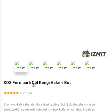
KDS Fermuarlı Çöl Rengi Askeri Bot
0 Yorum
Spor ayakkabı rahatlığında askeri tactical bot. Şok absorbsiyonu ve
yumuşaklığı sayesinde ortopedik olarak kullanıcıya rahatlık sağlar.