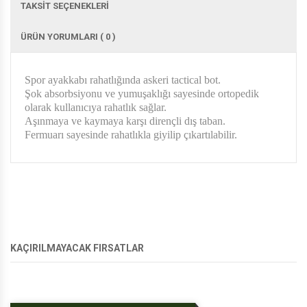
TAKSİT SEÇENEKLERİ
ÜRÜN YORUMLARI ( 0 )
Spor ayakkabı rahatlığında askeri tactical bot.
Şok absorbsiyonu ve yumuşaklığı sayesinde ortopedik
olarak kullanıcıya rahatlık sağlar.
Aşınmaya ve kaymaya karşı dirençli dış taban.
Fermuarı sayesinde rahatlıkla giyilip çıkartılabilir.
KAÇIRILMAYACAK FIRSATLAR