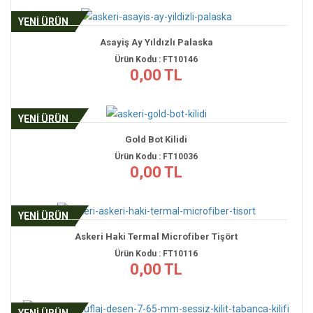
YENİ ÜRÜN
Asayiş Ay Yıldızlı Palaska
Ürün Kodu : FT10146
0,00 TL
YENİ ÜRÜN
Gold Bot Kilidi
Ürün Kodu : FT10036
0,00 TL
YENİ ÜRÜN
Askeri Haki Termal Microfiber Tişört
Ürün Kodu : FT10116
0,00 TL