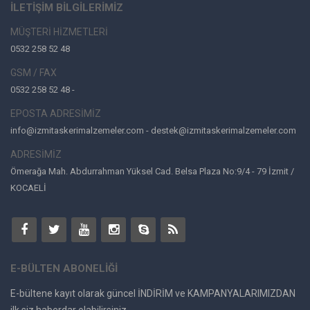
İLETİŞİM BİLGİLERİMİZ
MÜŞTERİ HİZMETLERİ
0532 258 52 48
GSM / FAX
0532 258 52 48 -
EPOSTA ADRESİMİZ
info@izmitaskerimalzemeler.com - destek@izmitaskerimalzemeler.com
ADRESİMİZ
Ömerağa Mah. Abdurrahman Yüksel Cad. Belsa Plaza No:9/4 - 79 İzmit /
KOCAELİ
E-BÜLTEN ABONELİĞİ
E-bültene kayıt olarak güncel İNDİRİM ve KAMPANYALARIMIZDAN