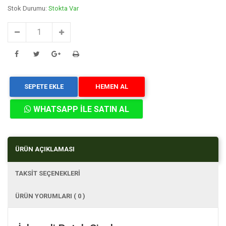
Stok Durumu:
Stokta Var
SEPETE EKLE
HEMEN AL
WHATSAPP İLE SATIN AL
ÜRÜN AÇIKLAMASI
TAKSİT SEÇENEKLERİ
ÜRÜN YORUMLARI ( 0 )