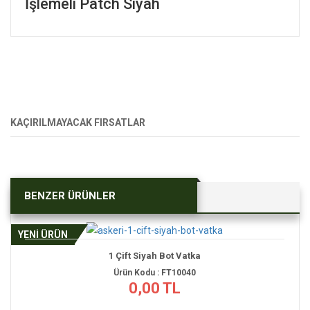
İşlemeli Patch Siyah
KAÇIRILMAYACAK FIRSATLAR
BENZER ÜRÜNLER
YENİ ÜRÜN
1 Çift Siyah Bot Vatka
Ürün Kodu : FT10040
0,00 TL