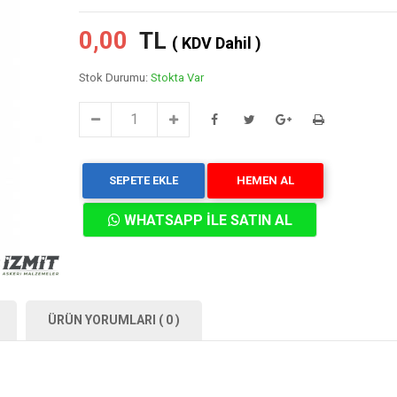
0,00
TL
( KDV Dahil )
Stok Durumu:
Stokta Var
SEPETE EKLE
HEMEN AL
WHATSAPP İLE SATIN AL
ÜRÜN YORUMLARI ( 0 )