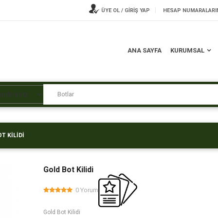
ÜYE OL / GİRİŞ YAP
HESAP NUMARALARI
ANA SAYFA
KURUMSAL
T KILIDI
Gold Bot Kilidi
0 Yorum
Gold Bot Kilidi