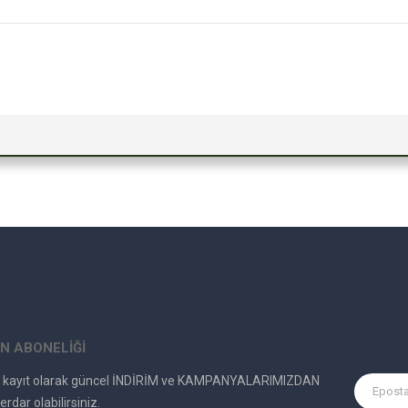
N ABONELİĞİ
e kayıt olarak güncel İNDİRİM ve KAMPANYALARIMIZDAN
erdar olabilirsiniz.