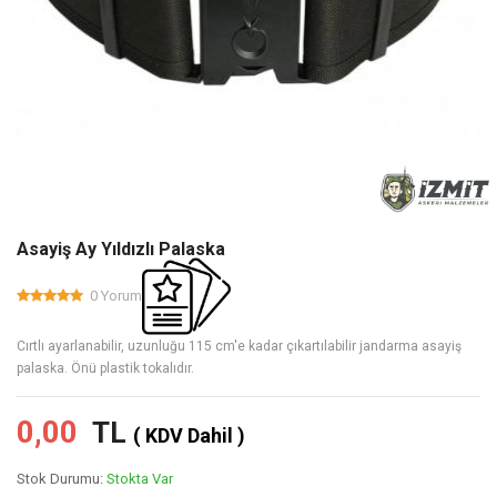
Asayiş Ay Yıldızlı Palaska
0 Yorum
Cırtlı ayarlanabilir, uzunluğu 115 cm'e kadar çıkartılabilir jandarma asayiş
palaska. Önü plastik tokalıdır.
0,00
TL
( KDV Dahil )
Stok Durumu:
Stokta Var