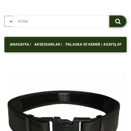
ANASAYFA
/
AKSESUARLAR /
PALASKA VE KEMER /
ASAYIŞ AY
YILDIZLI PALASKA