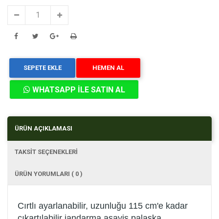
SEPETE EKLE
HEMEN AL
WHATSAPP İLE SATIN AL
ÜRÜN AÇIKLAMASI
TAKSİT SEÇENEKLERİ
ÜRÜN YORUMLARI ( 0 )
Cırtlı ayarlanabilir, uzunluğu 115 cm'e kadar
çıkartılabilir jandarma asayiş palaska.