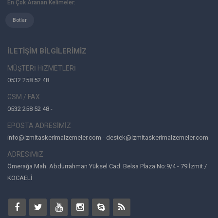
En Çok Aranan Kelimeler:
Botlar
İLETİŞİM BİLGİLERİMİZ
MÜŞTERİ HİZMETLERİ
0532 258 52 48
GSM / FAX
0532 258 52 48 -
EPOSTA ADRESİMİZ
info@izmitaskerimalzemeler.com - destek@izmitaskerimalzemeler.com
ADRESİMİZ
Ömerağa Mah. Abdurrahman Yüksel Cad. Belsa Plaza No:9/4 - 79 İzmit /
KOCAELİ