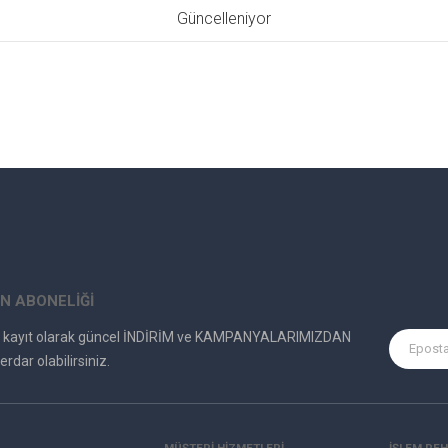
Güncelleniyor
N ABONELİĞİ
e kayıt olarak güncel İNDİRİM ve KAMPANYALARIMIZDAN
erdar olabilirsiniz.