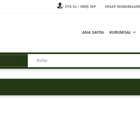
ÜYE OL / GİRİŞ YAP
HESAP NUMARALARI
ANA SAYFA
KURUMSAL