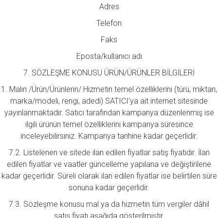
Adres
Telefon
Faks
Eposta/kullanıcı adı
7. SÖZLEŞME KONUSU ÜRÜN/ÜRÜNLER BİLGİLERİ
1. Malın /Ürün/Ürünlerin/ Hizmetin temel özelliklerini (türü, miktarı,
marka/modeli, rengi, adedi) SATICI’ya ait internet sitesinde
yayınlanmaktadır. Satıcı tarafından kampanya düzenlenmiş ise
ilgili ürünün temel özelliklerini kampanya süresince
inceleyebilirsiniz. Kampanya tarihine kadar geçerlidir.
7.2. Listelenen ve sitede ilan edilen fiyatlar satış fiyatıdır. İlan
edilen fiyatlar ve vaatler güncelleme yapılana ve değiştirilene
kadar geçerlidir. Süreli olarak ilan edilen fiyatlar ise belirtilen süre
sonuna kadar geçerlidir.
7.3. Sözleşme konusu mal ya da hizmetin tüm vergiler dâhil
satış fiyatı aşağıda gösterilmiştir.