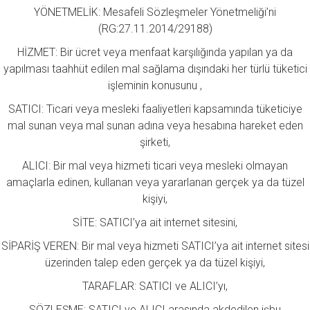
YÖNETMELİK: Mesafeli Sözleşmeler Yönetmeliği’ni
(RG:27.11.2014/29188)
HİZMET: Bir ücret veya menfaat karşılığında yapılan ya da
yapılması taahhüt edilen mal sağlama dışındaki her türlü tüketici
işleminin konusunu ,
SATICI: Ticari veya mesleki faaliyetleri kapsamında tüketiciye
mal sunan veya mal sunan adına veya hesabına hareket eden
şirketi,
ALICI: Bir mal veya hizmeti ticari veya mesleki olmayan
amaçlarla edinen, kullanan veya yararlanan gerçek ya da tüzel
kişiyi,
SİTE: SATICI’ya ait internet sitesini,
SİPARİŞ VEREN: Bir mal veya hizmeti SATICI’ya ait internet sitesi
üzerinden talep eden gerçek ya da tüzel kişiyi,
TARAFLAR: SATICI ve ALICI’yı,
SÖZLEŞME: SATICI ve ALICI arasında akdedilen işbu