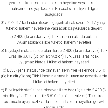
yerdeki tüketici sorunları hakem heyetine veya tüketici
mahkemesine yapılacaktır. Parasal sınıra ilişkin bilgiler
aşağıdadır:
01/01/2017 tarihinden itibaren geçerli olmak üzere, 2017 yılı için
tüketici hakem heyetlerine yapılacak başvurularda değeri:
a) 2.400 (iki bin dört yüz) Türk Lirasının altında bulunan
uyuşmazlıklarda ilçe tüketici hakem heyetleri,
b) Büyükşehir statüsünde olan illerde 2.400 (iki bin dört yüz) Türk
Lirası ile 3.610 (üç bin altı yüz on) Türk Lirası arasındaki
uyuşmazlıklarda il tüketici hakem heyetleri,
c) Büyükşehir statüsünde olmayan illerin merkezlerinde 3.610
(üç bin altı yüz on) Türk Lirasının altında bulunan uyuşmazlıklarda
il tüketici hakem heyetleri,
ç) Büyükşehir statüsünde olmayan illere bağlı ilçelerde 2.400 (iki
bin dört yüz) Türk Lirası ile 3.610 (üç bin altı yüz on) Türk Lirası
arasındaki uyuşmazlıklarda il tüketici hakem heyetleri görevli
kılınmışlardır.