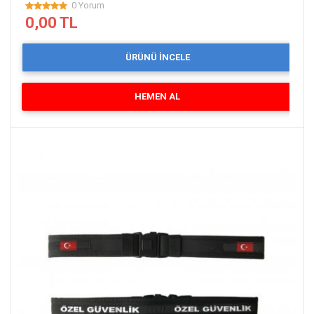
0 Yorum
0,00 TL
ÜRÜNÜ İNCELE
HEMEN AL