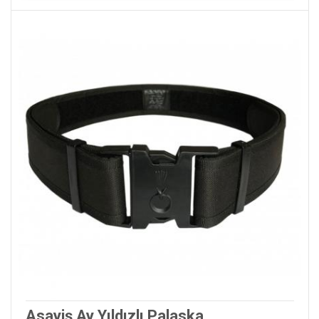
Asayiş Ay Yıldızlı Palaska