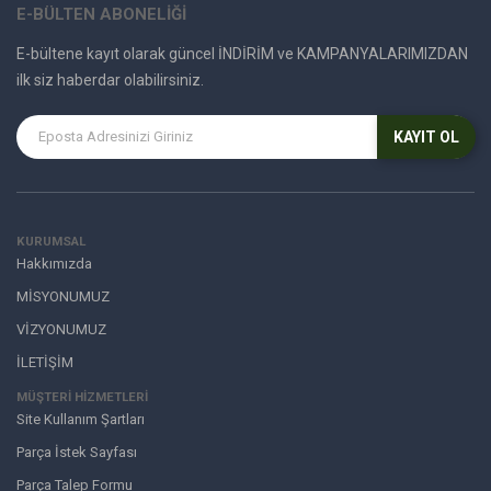
E-BÜLTEN ABONELİĞİ
E-bültene kayıt olarak güncel İNDİRİM ve KAMPANYALARIMIZDAN
ilk siz haberdar olabilirsiniz.
KAYIT OL
KURUMSAL
Hakkımızda
MİSYONUMUZ
VİZYONUMUZ
İLETİŞİM
MÜŞTERI HIZMETLERI
Site Kullanım Şartları
Parça İstek Sayfası
Parça Talep Formu