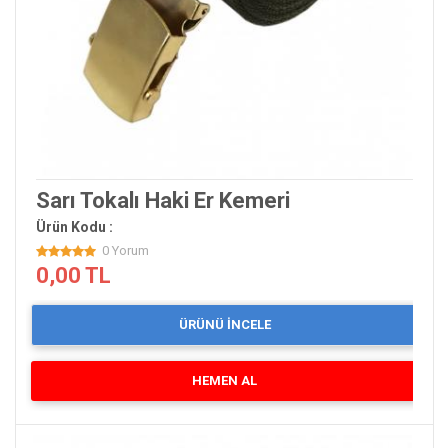
Sarı Tokalı Haki Er Kemeri
Ürün Kodu :
0 Yorum
0,00 TL
ÜRÜNÜ İNCELE
HEMEN AL