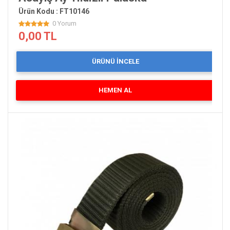
Ürün Kodu : FT10146
0 Yorum
0,00 TL
ÜRÜNÜ İNCELE
HEMEN AL