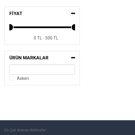
FİYAT
0 TL - 500 TL
ÜRÜN MARKALAR
Askeri
En Çok Aranan Kelimeler: