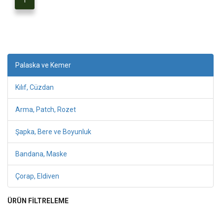
1
Palaska ve Kemer
Kılıf, Cüzdan
Arma, Patch, Rozet
Şapka, Bere ve Boyunluk
Bandana, Maske
Çorap, Eldiven
ÜRÜN FİLTRELEME