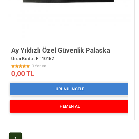
Ay Yıldızlı Özel Güvenlik Palaska
Ürün Kodu : FT10152
0 Yorum
0,00 TL
ÜRÜNÜ İNCELE
HEMEN AL