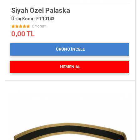
Siyah Özel Palaska
Ürün Kodu : FT10143
0 Yorum
0,00 TL
ÜRÜNÜ İNCELE
HEMEN AL