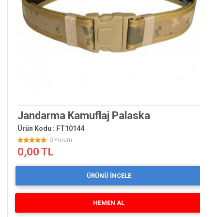
Jandarma Kamuflaj Palaska
Ürün Kodu : FT10144
0 Yorum
0,00 TL
ÜRÜNÜ İNCELE
HEMEN AL