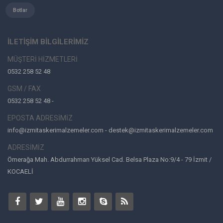
Botlar
İLETİŞİM BİLGİLERİMİZ
MÜŞTERİ HİZMETLERİ
0532 258 52 48
GSM / FAX
0532 258 52 48 -
EPOSTA ADRESİMİZ
info@izmitaskerimalzemeler.com - destek@izmitaskerimalzemeler.com
ADRESİMİZ
Ömerağa Mah. Abdurrahman Yüksel Cad. Belsa Plaza No:9/4 - 79 İzmit /
KOCAELİ