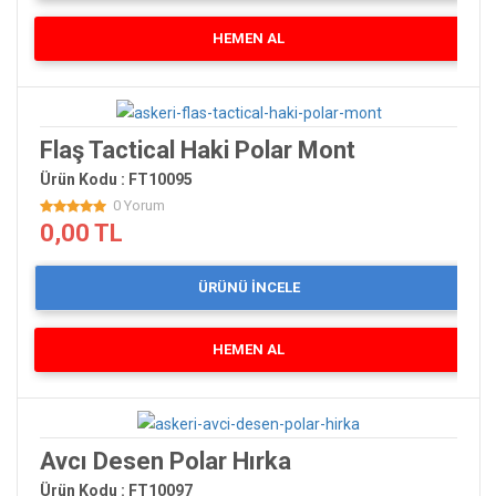
HEMEN AL
Flaş Tactical Haki Polar Mont
Ürün Kodu : FT10095
0 Yorum
0,00 TL
ÜRÜNÜ İNCELE
HEMEN AL
Avcı Desen Polar Hırka
Ürün Kodu : FT10097