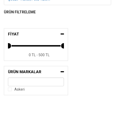
ÜRÜN FİLTRELEME
FİYAT
0 TL - 500 TL
ÜRÜN MARKALAR
Askeri