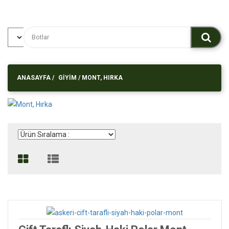
ANASAYFA
/
GIYIM
/
MONT, HIRKA