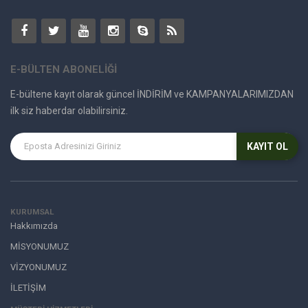
E-BÜLTEN ABONELİĞİ
E-bültene kayıt olarak güncel İNDİRİM ve KAMPANYALARIMIZDAN
ilk siz haberdar olabilirsiniz.
KAYIT OL
KURUMSAL
Hakkımızda
MİSYONUMUZ
VİZYONUMUZ
İLETİŞİM