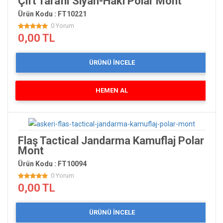
Çift Taraflı Siyah-Haki Polar Mont
Ürün Kodu : FT10221
0 Yorum
0,00 TL
ÜRÜNÜ İNCELE
HEMEN AL
Flaş Tactical Jandarma Kamuflaj Polar
Mont
Ürün Kodu : FT10094
0 Yorum
0,00 TL
ÜRÜNÜ İNCELE