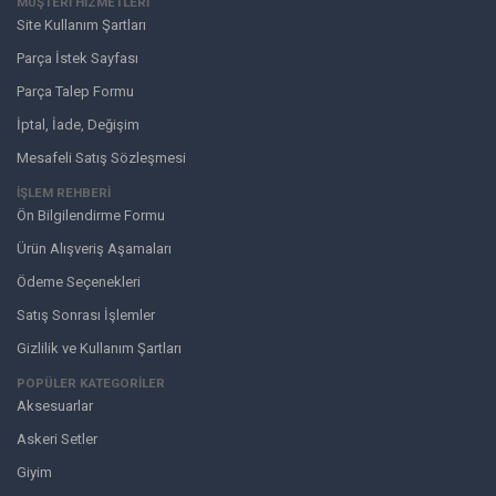
MÜŞTERI HIZMETLERI
Site Kullanım Şartları
Parça İstek Sayfası
Parça Talep Formu
İptal, İade, Değişim
Mesafeli Satış Sözleşmesi
İŞLEM REHBERİ
Ön Bilgilendirme Formu
Ürün Alışveriş Aşamaları
Ödeme Seçenekleri
Satış Sonrası İşlemler
Gizlilik ve Kullanım Şartları
POPÜLER KATEGORİLER
Aksesuarlar
Askeri Setler
Giyim