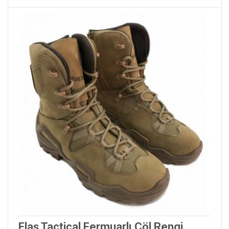
Flaş Tactical Fermuarlı Çöl Rengi