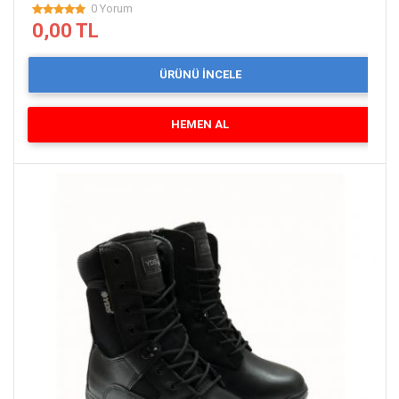
0 Yorum
0,00 TL
ÜRÜNÜ İNCELE
HEMEN AL