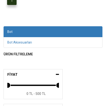
1
Bot
Bot Aksesuarları
ÜRÜN FİLTRELEME
FİYAT
0 TL - 500 TL