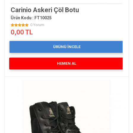
Carinio Askeri Çöl Botu
Ürün Kodu : FT10025
0 Yorum
0,00 TL
ÜRÜNÜ İNCELE
HEMEN AL