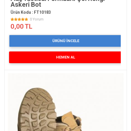
Askeri Bot
Ürün Kodu : FT10183
0 Yorum
0,00 TL
ÜRÜNÜ İNCELE
HEMEN AL