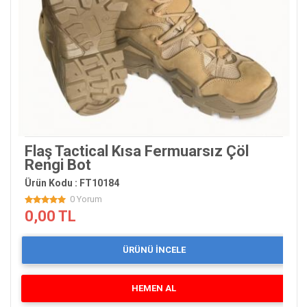
Flaş Tactical Kısa Fermuarsız Çöl
Rengi Bot
Ürün Kodu : FT10184
0 Yorum
0,00 TL
ÜRÜNÜ İNCELE
HEMEN AL