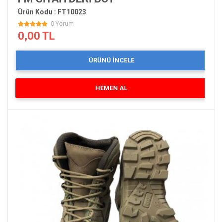
Ürün Kodu : FT10023
0 Yorum
0,00 TL
ÜRÜNÜ İNCELE
HEMEN AL