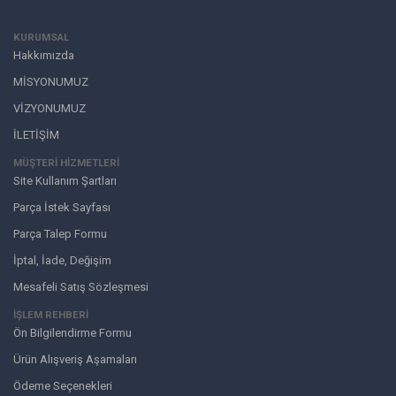
KURUMSAL
Hakkımızda
MİSYONUMUZ
VİZYONUMUZ
İLETİŞİM
MÜŞTERI HIZMETLERI
Site Kullanım Şartları
Parça İstek Sayfası
Parça Talep Formu
İptal, İade, Değişim
Mesafeli Satış Sözleşmesi
İŞLEM REHBERİ
Ön Bilgilendirme Formu
Ürün Alışveriş Aşamaları
Ödeme Seçenekleri