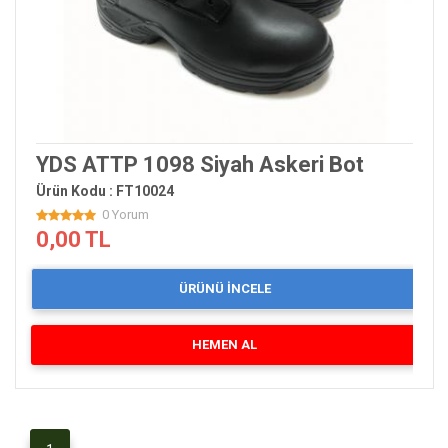
YDS ATTP 1098 Siyah Askeri Bot
Ürün Kodu : FT10024
0 Yorum
0,00 TL
ÜRÜNÜ İNCELE
HEMEN AL