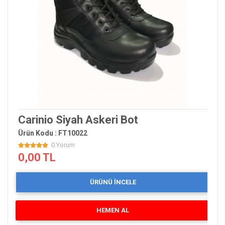
Carinio Siyah Askeri Bot
Ürün Kodu : FT10022
0 Yorum
0,00 TL
ÜRÜNÜ İNCELE
HEMEN AL