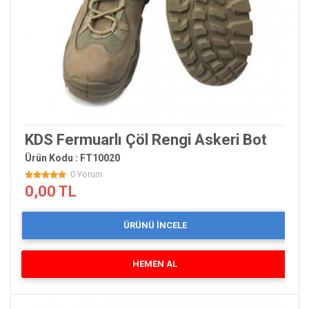
KDS Fermuarlı Çöl Rengi Askeri Bot
Ürün Kodu : FT10020
0 Yorum
0,00 TL
ÜRÜNÜ İNCELE
HEMEN AL