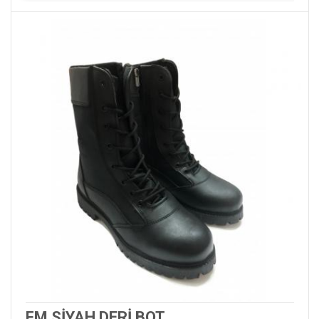
FM SİYAH DERİ BOT